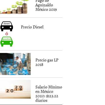
Pago de
Aguinaldo
México 2019
Precio Diesel
Precio gas LP
2018
Salario Mínimo
en México
2020: $123.22
diarios