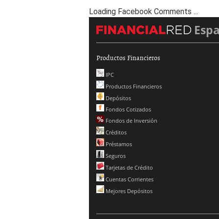
Loading Facebook Comments ...
Esp
Productos Financieros
IPC
Productos Financieros
Depósitos
Fondos Cotizados
Fondos de Inversión
Créditos
Préstamos
Seguros
Tarjetas de Crédito
Cuentas Corrientes
Mejores Depósitos