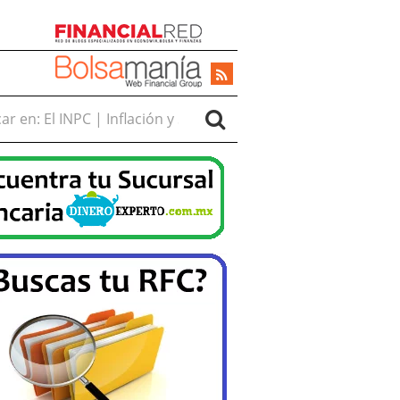
r en: