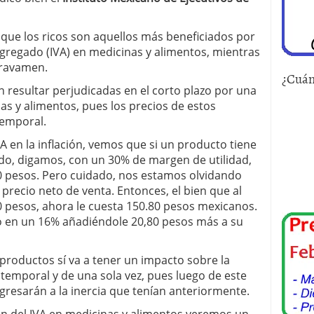
que los ricos son aquellos más beneficiados por
Agregado (IVA) en medicinas y alimentos, mientras
gravamen.
¿Cuán
n resultar perjudicadas en el corto plazo por una
as y alimentos, pues los precios de estos
emporal.
A en la inflación, vemos que si un producto tiene
ido, digamos, con un 30% de margen de utilidad,
30 pesos. Pero cuidado, nos estamos olvidando
l precio neto de venta. Entonces, el bien que al
 pesos, ahora le cuesta 150.80 pesos mexicanos.
o en un 16% añadiéndole 20,80 pesos más a su
productos sí va a tener un impacto sobre la
 temporal y de una sola vez, pues luego de este
gresarán a la inercia que tenían anteriormente.