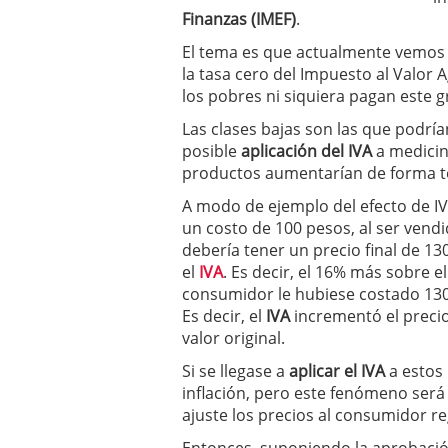
Finanzas (IMEF)
.
El tema es que actualmente vemos 
la tasa cero del Impuesto al Valor 
los pobres ni siquiera pagan este 
Las clases bajas son las que podría
posible
aplicación del IVA
a medicin
productos aumentarían de forma t
A modo de ejemplo del efecto de IV
un costo de 100 pesos, al ser vend
debería tener un precio final de 1
el
IVA
. Es decir, el 16% más sobre e
consumidor le hubiese costado 130
Es decir, el
IVA
incrementó el preci
valor original.
Si se llegase a
aplicar el IVA
a estos 
inflación, pero este fenómeno será
ajuste los precios al consumidor re