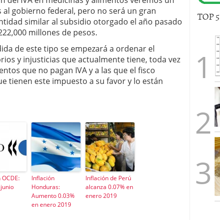
n del IVA en medicinas y alimentos veremos un
 al gobierno federal, pero no será un gran
TOP 
tidad similar al subsidio otorgado el año pasado
 222,000 millones de pesos.
ida de este tipo se empezará a ordenar el
ibrios y injusticias que actualmente tiene, toda vez
tos que no pagan IVA y a las que el fisco
e tienen este impuesto a su favor y lo están
n OCDE:
Inflación
Inflación de Perú
junio
Honduras:
alcanza 0.07% en
Aumento 0.03%
enero 2019
en enero 2019