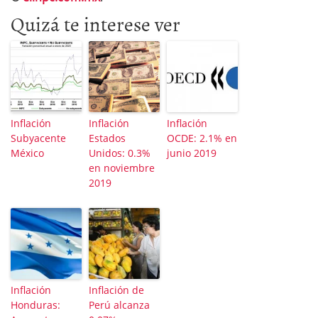
Quizá te interese ver
Inflación
Inflación
Inflación
Subyacente
Estados
OCDE: 2.1% en
México
Unidos: 0.3%
junio 2019
en noviembre
2019
Inflación
Inflación de
Honduras:
Perú alcanza