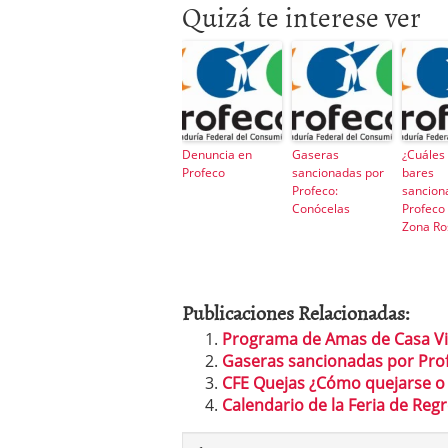
Quizá te interese ver
Denuncia en
Gaseras
¿Cuáles 
Profeco
sancionadas por
bares
Profeco:
sancion
Conócelas
Profeco 
Zona Ro
Publicaciones Relacionadas:
Programa de Amas de Casa Vi
Gaseras sancionadas por Pro
CFE Quejas ¿Cómo quejarse o
Calendario de la Feria de Reg