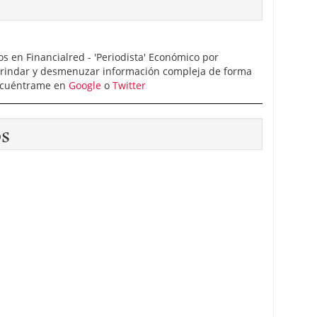
 en Financialred - 'Periodista' Económico por
brindar y desmenuzar información compleja de forma
Encuéntrame en
Google
o
Twitter
os