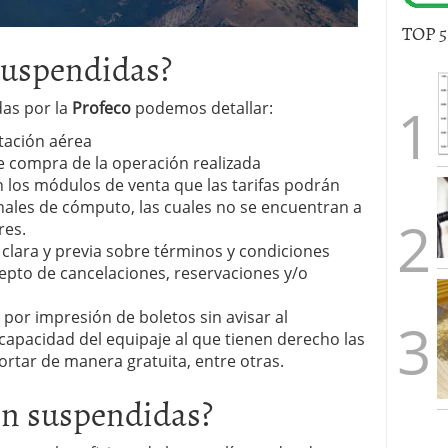
TOP 
suspendidas?
das por la
Profeco
podemos detallar:
rtación aérea
 compra de la operación realizada
 los módulos de venta que las tarifas podrán
nales de cómputo, las cuales no se encuentran a
res.
clara y previa sobre términos y condiciones
epto de cancelaciones, reservaciones y/o
 por impresión de boletos sin avisar al
capacidad del equipaje al que tienen derecho las
rtar de manera gratuita, entre otras.
on suspendidas?