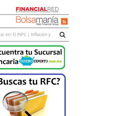
r en: