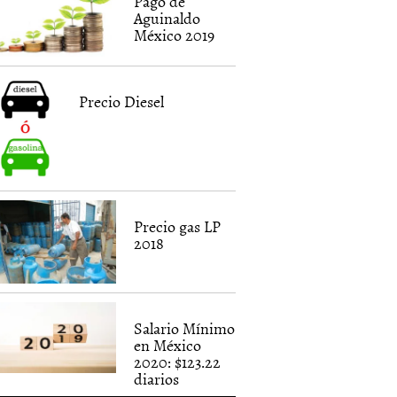
Pago de
Aguinaldo
México 2019
Precio Diesel
Precio gas LP
2018
Salario Mínimo
en México
2020: $123.22
diarios