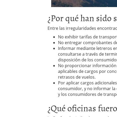
¿Por qué han sido 
Entre las irregularidades encontra
No exhibir tarifas de transpo
No entregar comprobantes de
Informar mediante letreros en
consultarse a través de termi
disposición de los consumido
No proporcionar información 
aplicables de cargos por conc
retrasos de vuelos.
Por aplicar cargos adicionales
consumidor, y no informar la 
y los consumidores de transpo
¿Qué oficinas fuer