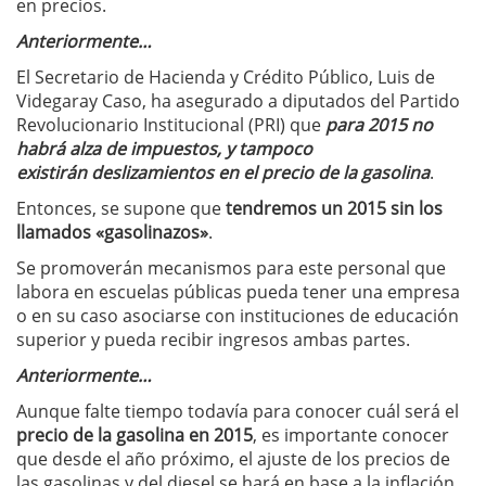
en precios.
Anteriormente…
El Secretario de Hacienda y Crédito Público, Luis de
Videgaray Caso, ha asegurado a diputados del Partido
Revolucionario Institucional (PRI) que
para 2015 no
habrá alza de impuestos, y tampoco
existirán deslizamientos en el precio de la gasolina
.
Entonces, se supone que
tendremos un 2015 sin los
llamados «gasolinazos»
.
Se promoverán mecanismos para este personal que
labora en escuelas públicas pueda tener una empresa
o en su caso asociarse con instituciones de educación
superior y pueda recibir ingresos ambas partes.
Anteriormente…
Aunque falte tiempo todavía para conocer cuál será el
precio de la gasolina en 2015
, es importante conocer
que desde el año próximo, el ajuste de los precios de
las gasolinas y del diesel se hará en base a la inflación