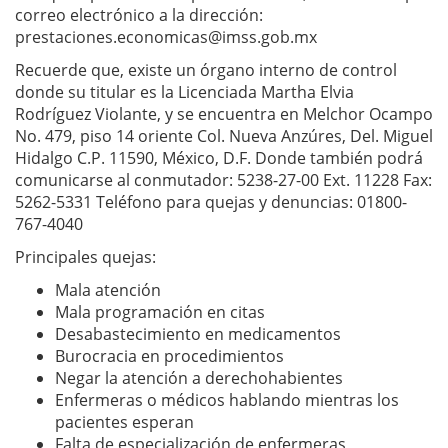
correo electrónico a la dirección:
prestaciones.economicas@imss.gob.mx
Recuerde que, existe un órgano interno de control
donde su titular es la Licenciada Martha Elvia
Rodríguez Violante, y se encuentra en Melchor Ocampo
No. 479, piso 14 oriente Col. Nueva Anzúres, Del. Miguel
Hidalgo C.P. 11590, México, D.F. Donde también podrá
comunicarse al conmutador: 5238-27-00 Ext. 11228 Fax:
5262-5331 Teléfono para quejas y denuncias: 01800-
767-4040
Principales quejas:
Mala atención
Mala programación en citas
Desabastecimiento en medicamentos
Burocracia en procedimientos
Negar la atención a derechohabientes
Enfermeras o médicos hablando mientras los
pacientes esperan
Falta de especialización de enfermeras