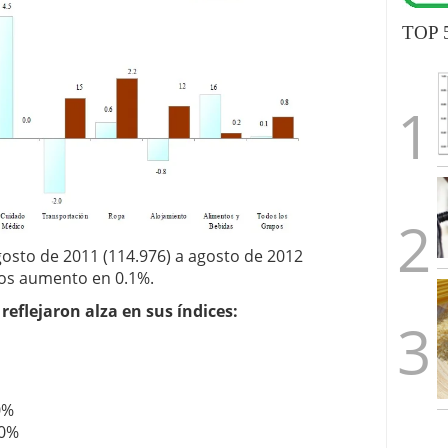
TOP 
osto de 2011 (114.976) a agosto de 2012
cios aumento en 0.1%.
reflejaron alza en sus índices:
0%
.0%