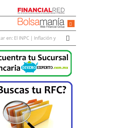
r en: