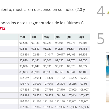
iento, mostraron descenso en su índice (2.0 y
todos los datos segmentados de los últimos 6
012
:
mar
abr
may
jun
jul
ago
96,588
96,133
95,223
94,808
93,273
95,303
99,518
97,547
95,927
94,621
93,834
95,756
103,151
102,491
101,047
100,017
97,406
99,133
95,870
95,141
93,001
92,655
91,078
94,053
93,856
93,847
96,396
93,796
89,823
89,577
85,803
85,908
86,133
87,569
85,544
88,108
102,697
102,954
104,320
104,132
103,205
102,207
106,710
108,090
107,045
106,324
106,256
107,961
107,334
107,651
107,736
107,510
107,903
108,007
108,189
108,852
108,825
108,176
107,444
107,497
120,926
121,196
121,196
121,196
122,601
122,601
107,306
107,306
107,306
107,306
107,306
107,306