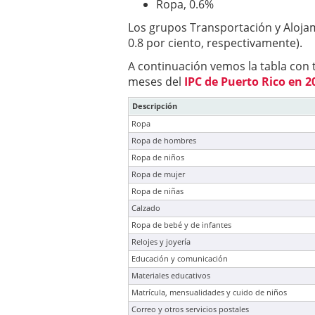
Ropa, 0.6%
Los grupos Transportación y Alojam
0.8 por ciento, respectivamente).
A continuación vemos la tabla con 
meses del
IPC de Puerto Rico en 2
Descripción
Ropa
Ropa de hombres
Ropa de niños
Ropa de mujer
Ropa de niñas
Calzado
Ropa de bebé y de infantes
Relojes y joyería
Educación y comunicación
Materiales educativos
Matrícula, mensualidades y cuido de niños
Correo y otros servicios postales