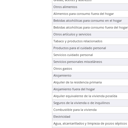
Grasas, aceites y aderezos
Otros alimentos
Alimentos para consumo fuera del hogar
Bebidas alcohólicas para consumo en el hogar
Bebidas alcohólicas para consumo fuera del hogar
Otros artículos y servicios
Tabaco y productos relacionados
Productos para el cuidado personal
Servicios cuidado personal
Servicios personales misceláneos
Otros gastos
Alojamiento
Alquiler de la residencia primaria
Alojamiento fuera del hogar
Alquiler equivalente de la vivienda poseída
Seguros de la vivienda o de inquilinos
Combustible para la vivienda
Electricidad
Agua, alcantarillados y limpieza de pozos sépticos