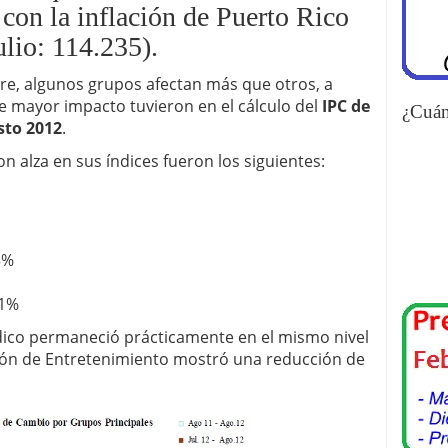
con la inflación de Puerto Rico
ulio: 114.235).
e, algunos grupos afectan más que otros, a
e mayor impacto tuvieron en el cálculo del
IPC de
¿Cuán
sto 2012
.
n alza en sus índices fueron los siguientes:
3%
.1%
dico permaneció prácticamente en el mismo nivel
glón de Entretenimiento mostró una reducción de