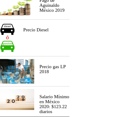
Pago de
Aguinaldo
México 2019
Precio Diesel
Precio gas LP
2018
Salario Mínimo
en México
2020: $123.22
diarios