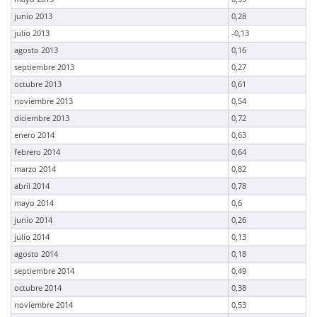
junio 2013
0,28
julio 2013
-0,13
agosto 2013
0,16
septiembre 2013
0,27
octubre 2013
0,61
noviembre 2013
0,54
diciembre 2013
0,72
enero 2014
0,63
febrero 2014
0,64
marzo 2014
0,82
abril 2014
0,78
mayo 2014
0,6
junio 2014
0,26
julio 2014
0,13
agosto 2014
0,18
septiembre 2014
0,49
octubre 2014
0,38
noviembre 2014
0,53