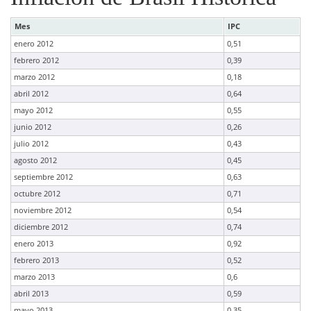
Mes
IPC
enero 2012
0,51
febrero 2012
0,39
marzo 2012
0,18
abril 2012
0,64
mayo 2012
0,55
junio 2012
0,26
julio 2012
0,43
agosto 2012
0,45
septiembre 2012
0,63
octubre 2012
0,71
noviembre 2012
0,54
diciembre 2012
0,74
enero 2013
0,92
febrero 2013
0,52
marzo 2013
0,6
abril 2013
0,59
mayo 2013
0,35