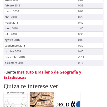
febrero 2018
0.32
marzo 2018
0.09
abril 2018
0.22
mayo 2018
0.40
junio 2018
1.40
julio 2018
0.30
agosto 2018
0.00
septiembre 2018
0.30
octubre 2018
0.45
noviembre 2018
-1.14
diciembre 2018
0.15
Fuente
Instituto Brasileño de Geografía y
Estadísticas
Quizá te interese ver