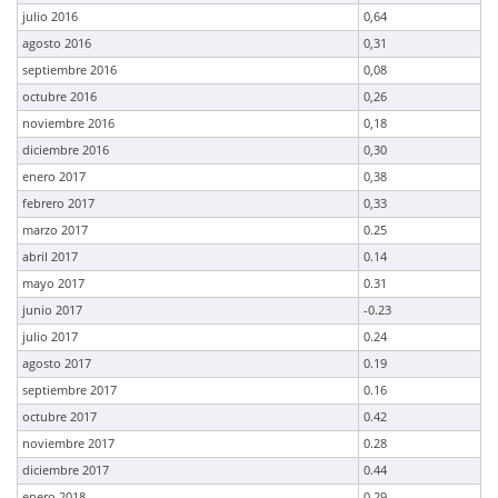
julio 2016
0,64
agosto 2016
0,31
septiembre 2016
0,08
octubre 2016
0,26
noviembre 2016
0,18
diciembre 2016
0,30
enero 2017
0,38
febrero 2017
0,33
marzo 2017
0.25
abril 2017
0.14
mayo 2017
0.31
junio 2017
-0.23
julio 2017
0.24
agosto 2017
0.19
septiembre 2017
0.16
octubre 2017
0.42
noviembre 2017
0.28
diciembre 2017
0.44
enero 2018
0.29