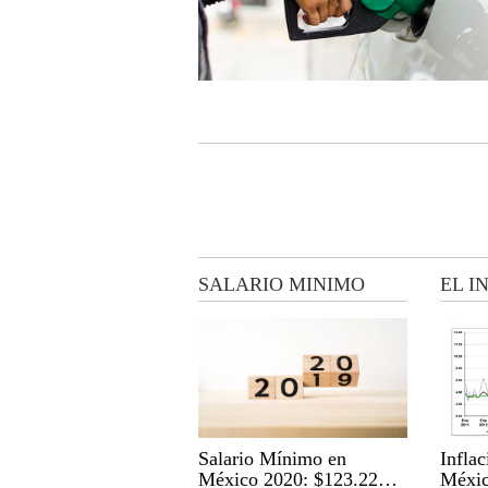
SALARIO MINIMO
EL I
Salario Mínimo en
Infla
México 2020: $123.22
Méxi