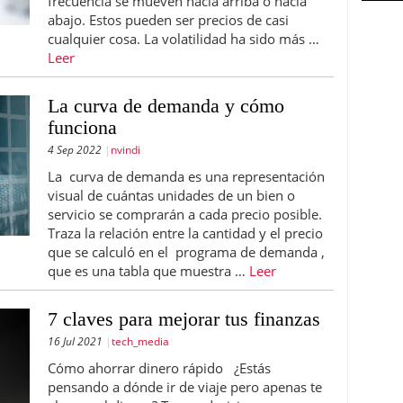
frecuencia se mueven hacia arriba o hacia
abajo. Estos pueden ser precios de casi
cualquier cosa. La volatilidad ha sido más …
Leer
La curva de demanda y cómo
funciona
4 Sep 2022
nvindi
La curva de demanda es una representación
visual de cuántas unidades de un bien o
servicio se comprarán a cada precio posible.
Traza la relación entre la cantidad y el precio
que se calculó en el programa de demanda ,
que es una tabla que muestra …
Leer
7 claves para mejorar tus finanzas
16 Jul 2021
tech_media
Cómo ahorrar dinero rápido ¿Estás
pensando a dónde ir de viaje pero apenas te