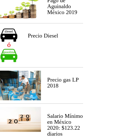
Pago de
Aguinaldo
México 2019
Precio Diesel
Precio gas LP
2018
Salario Mínimo
en México
2020: $123.22
diarios