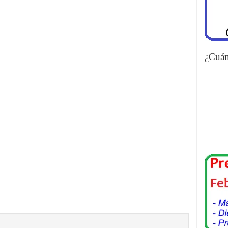
¿Cuán