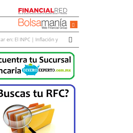
r en: