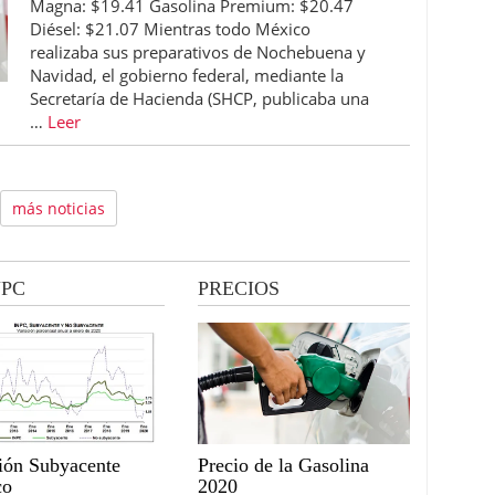
Magna: $19.41 Gasolina Premium: $20.47
Diésel: $21.07 Mientras todo México
realizaba sus preparativos de Nochebuena y
Navidad, el gobierno federal, mediante la
Secretaría de Hacienda (SHCP, publicaba una
…
Leer
más noticias
NPC
PRECIOS
ción Subyacente
Precio de la Gasolina
co
2020