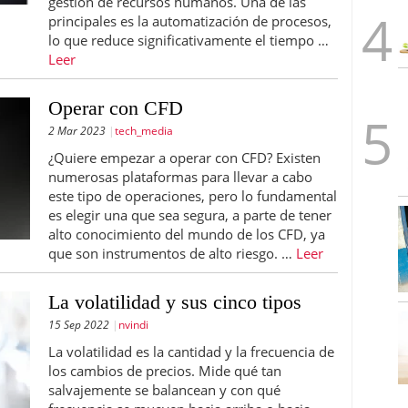
gestión de recursos humanos. Una de las
principales es la automatización de procesos,
lo que reduce significativamente el tiempo …
Leer
Operar con CFD
2 Mar 2023
tech_media
¿Quiere empezar a operar con CFD? Existen
numerosas plataformas para llevar a cabo
este tipo de operaciones, pero lo fundamental
es elegir una que sea segura, a parte de tener
alto conocimiento del mundo de los CFD, ya
que son instrumentos de alto riesgo. …
Leer
La volatilidad y sus cinco tipos
15 Sep 2022
nvindi
La volatilidad es la cantidad y la frecuencia de
los cambios de precios. Mide qué tan
salvajemente se balancean y con qué