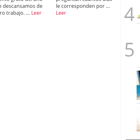
e descansamos de
le corresponden por …
ro trabajo. …
Leer
Leer