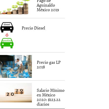
Pago de
Aguinaldo
México 2019
Precio Diesel
Precio gas LP
2018
Salario Mínimo
en México
2020: $123.22
diarios