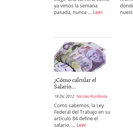
ya vimos la semana
dond
pasada, nunca …
Leer
nuest
¿Cómo calcular el
Salario...
18 Dic 2012
Nicolas Rombiola
Como sabemos, la Ley
Federal del Trabajo en su
artículo 84 define el
salario. …
Leer