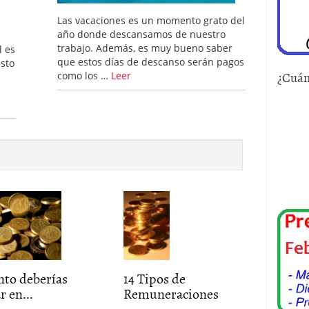
Las vacaciones es un momento grato del
año donde descansamos de nuestro
trabajo. Además, es muy bueno saber
l es
que estos días de descanso serán pagos
esto
¿Cuán
como los …
Leer
nto deberías
14 Tipos de
r en...
Remuneraciones