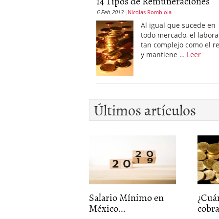
14 Tipos de Remuneraciones
6 Feb 2013
Nicolas Rombiola
Al igual que sucede en
todo mercado, el labora
tan complejo como el r
y mantiene …
Leer
Últimos artículos
Salario Mínimo en
¿Cuá
México...
cobra