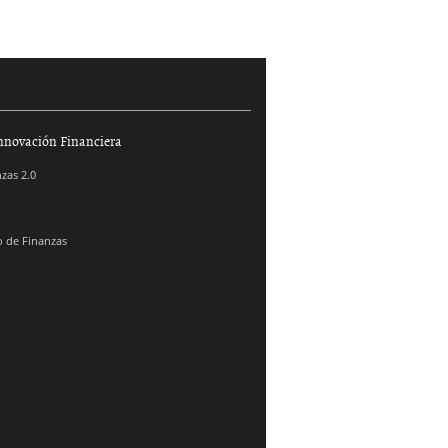
nnovación Financiera
zas 2.0
 de Finanzas