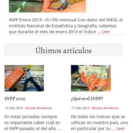
INPP Enero 2013: +0.13% mensual Con datos del INEGI, el
Instituto Nacional de Estadística y Geografía, sabemos
que durante el mes de enero 2013 el Índice …
Leer
Últimos artículos
INPP 2012
¿Qué es el INPP?
12 Feb 2013
Nicolas Rombiola
11 Feb 2013
Nicolas Rombiola
En estas jornadas siempre
De todos los índices que se
es importante saber cuál es
utilizan en nuestro país, uno
el INPP pasado, el del año …
en particular por su …
Leer