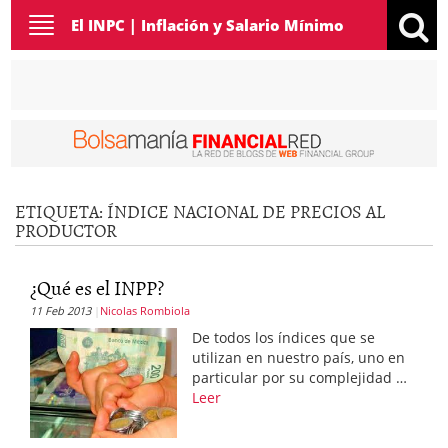
Toggle
El INPC | Inflación y Salario Mínimo
navigation
ETIQUETA:
ÍNDICE NACIONAL DE PRECIOS AL
PRODUCTOR
¿Qué es el INPP?
11 Feb 2013
Nicolas Rombiola
De todos los índices que se
utilizan en nuestro país, uno en
particular por su complejidad …
Leer