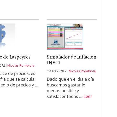
e de Laspeyres
Simulador de Inflacion
INEGI
2012
Nicolas Rombiola
14 May 2012
Nicolas Rombiola
dice de precios, es
ifra que se calcula
Dado que en el día a día
edio de precios y …
buscamos gastar lo
menos posible y
satisfacer todas …
Leer