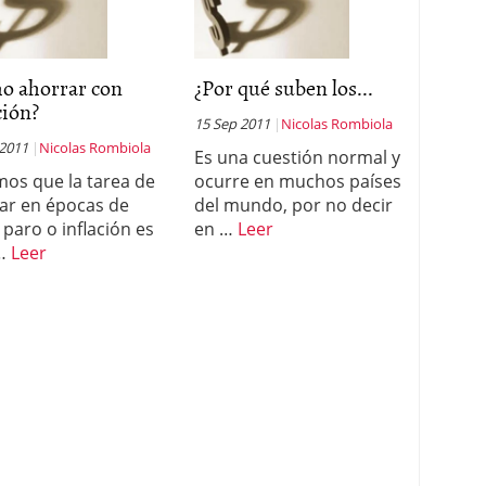
o ahorrar con
¿Por qué suben los...
ción?
15 Sep 2011
Nicolas Rombiola
 2011
Nicolas Rombiola
Es una cuestión normal y
os que la tarea de
ocurre en muchos países
ar en épocas de
del mundo, por no decir
, paro o inflación es
en …
Leer
…
Leer