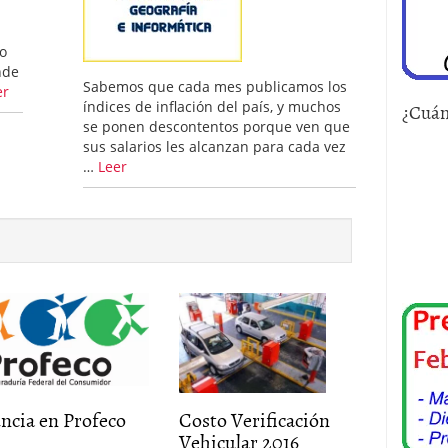
o
nde
Sabemos que cada mes publicamos los
er
índices de inflación del país, y muchos
¿Cuán
se ponen descontentos porque ven que
sus salarios les alcanzan para cada vez
…
Leer
ncia en Profeco
Costo Verificación
Vehicular 2016