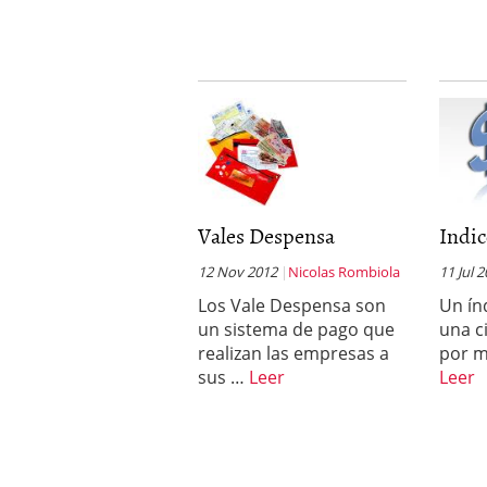
Vales Despensa
Indic
12 Nov 2012
Nicolas Rombiola
11 Jul 
Los Vale Despensa son
Un ín
un sistema de pago que
una c
realizan las empresas a
por m
sus …
Leer
Leer