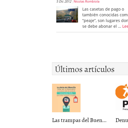
5 Dic 2012
Nicolas Rombiola
Las casetas de pago o
también conocidas com
“peaje”, son lugares do
se debe abonar el …
Le
Últimos artículos
Las trampas del Buen...
Denu