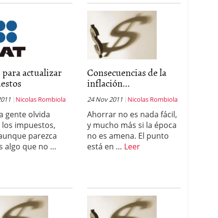
para actualizar
Consecuencias de la
estos
inflación...
2011
Nicolas Rombiola
24 Nov 2011
Nicolas Rombiola
 gente olvida
Ahorrar no es nada fácil,
 los impuestos,
y mucho más si la época
aunque parezca
no es amena. El punto
s algo que no …
está en …
Leer