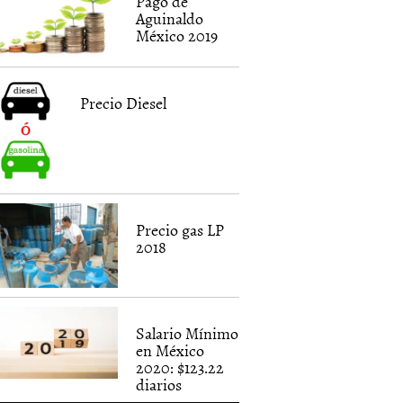
Pago de
Aguinaldo
México 2019
Precio Diesel
Precio gas LP
2018
Salario Mínimo
en México
2020: $123.22
diarios