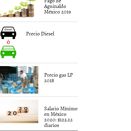
Pago de
Aguinaldo
México 2019
Precio Diesel
Precio gas LP
2018
Salario Mínimo
en México
2020: $123.22
diarios