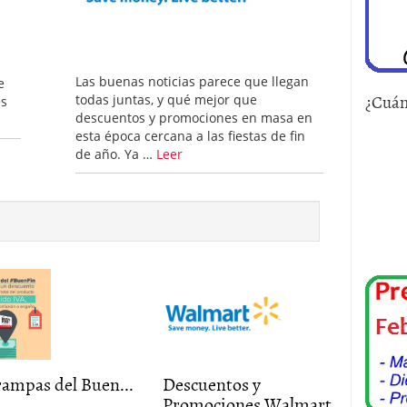
Las buenas noticias parece que llegan
e
¿Cuán
todas juntas, y qué mejor que
es
descuentos y promociones en masa en
esta época cercana a las fiestas de fin
de año. Ya …
Leer
rampas del Buen...
Descuentos y
Promociones Walmart