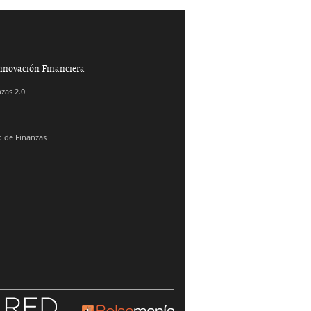
nnovación Financiera
zas 2.0
 de Finanzas