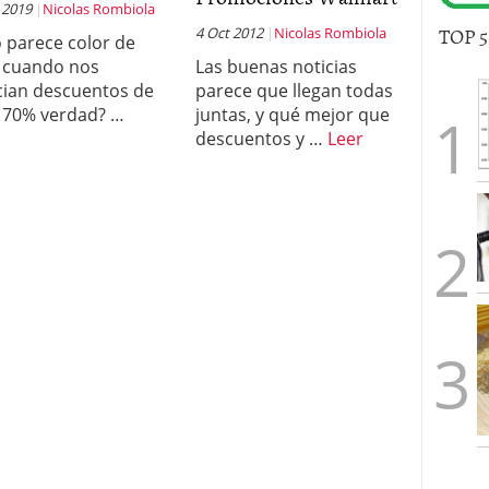
 2019
Nicolas Rombiola
TOP 
4 Oct 2012
Nicolas Rombiola
 parece color de
 cuando nos
Las buenas noticias
ian descuentos de
parece que llegan todas
 70% verdad? …
juntas, y qué mejor que
descuentos y …
Leer