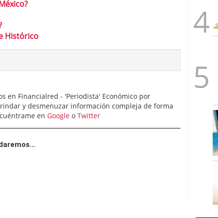
 México?
?
e Histórico
 en Financialred - 'Periodista' Económico por
brindar y desmenuzar información compleja de forma
Encuéntrame en
Google
o
Twitter
daremos...