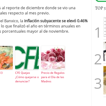
TOP 
as al reporte de diciembre donde se vio una
les respecto al mes previo.
l Banxico, la
inflación subyacente se elevó 0.46%
n lo que finalizó el año en términos anuales en
os porcentuales mayor al de noviembre.
13
CFE Quejas
Precio de Regalos
¿Cómo quejarse o
para el Día de las
denunciar?
Madres