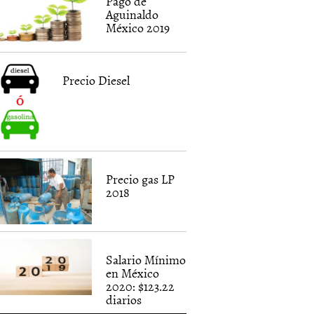
Pago de
Aguinaldo
México 2019
Precio Diesel
Precio gas LP
2018
Salario Mínimo
en México
2020: $123.22
diarios