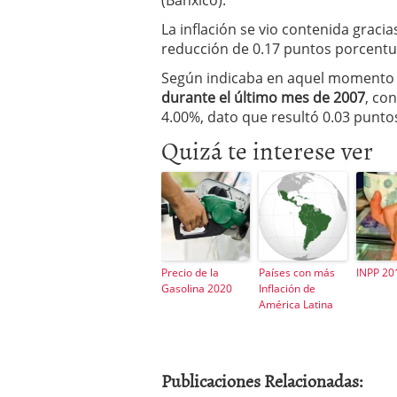
(Banxico).
La inflación se vio contenida graci
reducción de 0.17 puntos porcentua
Según indicaba en aquel momento e
durante el último mes de 2007
, co
4.00%, dato que resultó 0.03 punt
Quizá te interese ver
Precio de la
Países con más
INPP 20
Gasolina 2020
Inflación de
América Latina
Publicaciones Relacionadas: