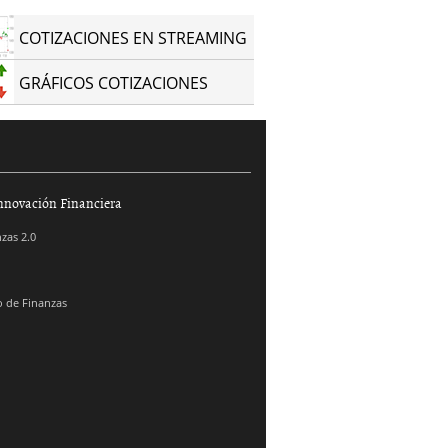
COTIZACIONES EN STREAMING
GRÁFICOS COTIZACIONES
nnovación Financiera
zas 2.0
 de Finanzas